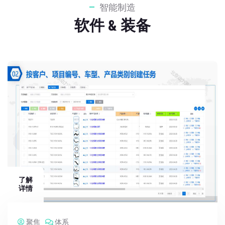
智能制造
软件 & 装备
了解
详情
聚焦
体系